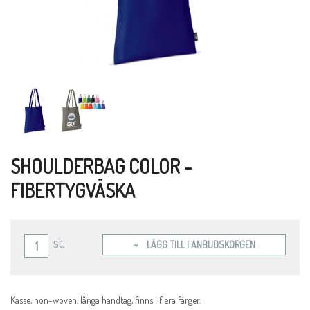
SHOULDERBAG COLOR -
FIBERTYGVÄSKA
st.
LÄGG TILL I ANBUDSKORGEN
Kasse, non-woven, långa handtag, finns i flera färger.