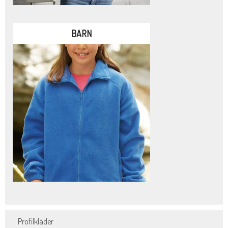
BARN
Profilkläder