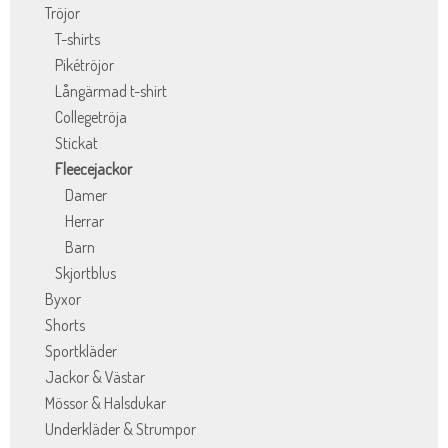
Tröjor
T-shirts
Pikétröjor
Långärmad t-shirt
Collegetröja
Stickat
Fleecejackor
Damer
Herrar
Barn
Skjortblus
Byxor
Shorts
Sportkläder
Jackor & Västar
Mössor & Halsdukar
Underkläder & Strumpor