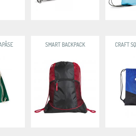
APÅSE
SMART BACKPACK
CRAFT S