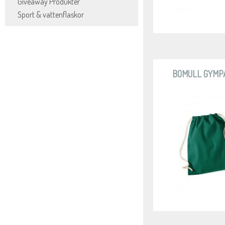
Giveaway Produkter
Sport & vattenflaskor
BOMULL GYMP