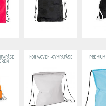
MPAPÅSE
NON WOVEN -GYMPAPÅSE
PREMIUM
ÖREN