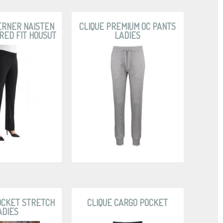
ERNER NAISTEN
CLIQUE PREMIUM OC PANTS
RED FIT HOUSUT
LADIES
OCKET STRETCH
CLIQUE CARGO POCKET
ADIES