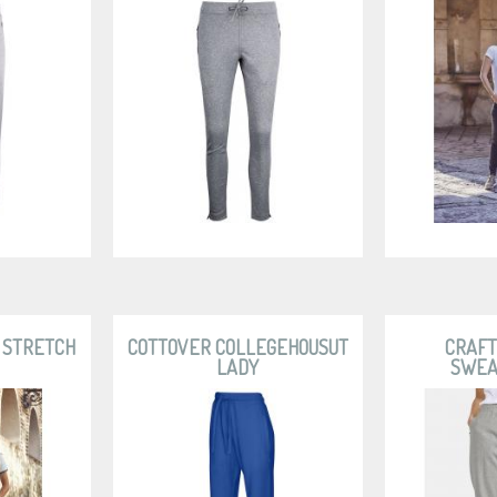
 STRETCH
COTTOVER COLLEGEHOUSUT
CRAFT
LADY
SWEA