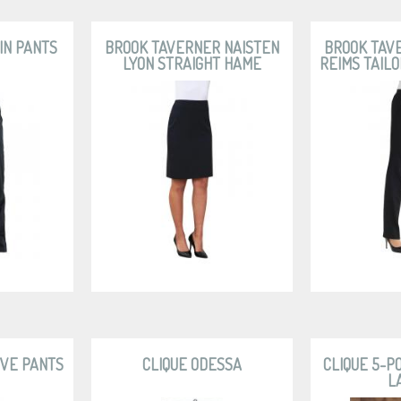
IN PANTS
BROOK TAVERNER NAISTEN
BROOK TAV
LYON STRAIGHT HAME
REIMS TAILO
IVE PANTS
CLIQUE ODESSA
CLIQUE 5-P
L