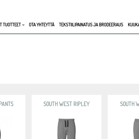
T TUOTTEET
OTA YHTEYTTÄ
TEKSTIILIPAINATUS JA BRODEERAUS
KUUK
 PANTS
SOUTH WEST RIPLEY
SOUTH 