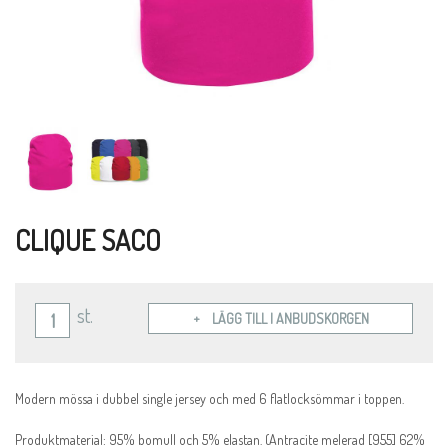
CLIQUE SACO
st.
LÄGG TILL I ANBUDSKORGEN
Modern mössa i dubbel single jersey och med 6 flatlocksömmar i toppen.
Produktmaterial: 95% bomull och 5% elastan. (Antracite melerad [955] 62%