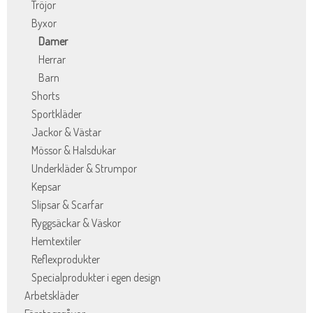
Tröjor
Byxor
Damer
Herrar
Barn
Shorts
Sportkläder
Jackor & Västar
Mössor & Halsdukar
Underkläder & Strumpor
Kepsar
Slipsar & Scarfar
Ryggsäckar & Väskor
Hemtextiler
Reflexprodukter
Specialprodukter i egen design
Arbetskläder