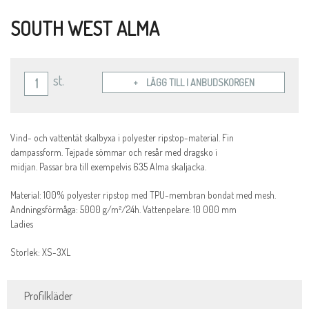
SOUTH WEST ALMA
st.
LÄGG TILL I ANBUDSKORGEN
Vind- och vattentät skalbyxa i polyester ripstop-material. Fin
dampassform. Tejpade sömmar och resår med dragsko i
midjan. Passar bra till exempelvis 635 Alma skaljacka.
Material: 100% polyester ripstop med TPU-membran bondat med mesh.
Andningsförmåga: 5000 g/m²/24h. Vattenpelare: 10 000 mm
Ladies
Storlek: XS-3XL
Profilkläder