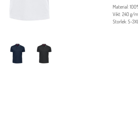
Material: 10
Vikt: 240 g/
Storlek: S-3X