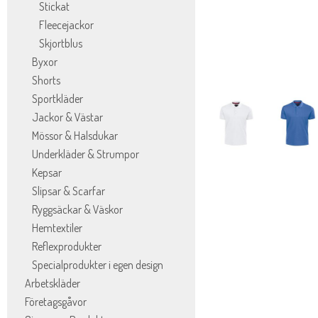
Stickat
Fleecejackor
Skjortblus
Byxor
Shorts
Sportkläder
Jackor & Västar
Mössor & Halsdukar
Underkläder & Strumpor
Kepsar
Slipsar & Scarfar
Ryggsäckar & Väskor
Hemtextiler
Reflexprodukter
Specialprodukter i egen design
Arbetskläder
Företagsgåvor