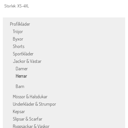
Storlek: XS-4XL
Profilkläder
Tröjor
Byxor
Shorts
Sportkläder
Jackor & Västar
Damer
Herrar
Barn
Mössor & Halsdukar
Underkläder & Strumpor
Kepsar
Slipsar & Scarfar
Ryggsäckar & Väskor