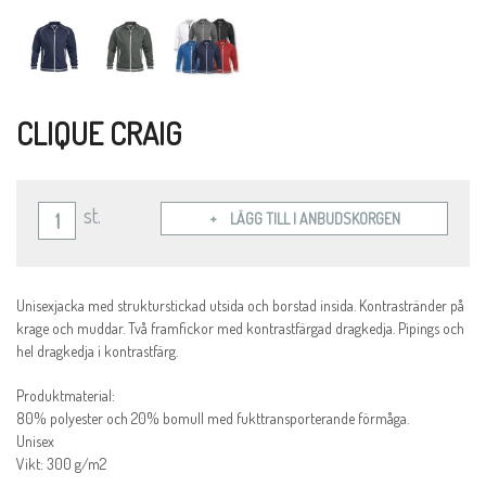
CLIQUE CRAIG
st.
LÄGG TILL I ANBUDSKORGEN
Unisexjacka med strukturstickad utsida och borstad insida. Kontrastränder på
krage och muddar. Två framfickor med kontrastfärgad dragkedja. Pipings och
hel dragkedja i kontrastfärg.
Produktmaterial:
80% polyester och 20% bomull med fukttransporterande förmåga.
Unisex
Vikt: 300 g/m2