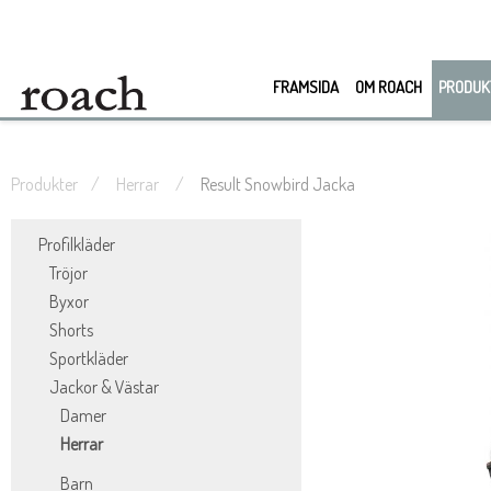
FRAMSIDA
OM ROACH
PRODUK
Produkter
Herrar
Result Snowbird Jacka
Profilkläder
Tröjor
Byxor
Shorts
Sportkläder
Jackor & Västar
Damer
Herrar
Barn