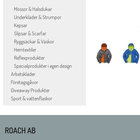
Mössor & Halsdukar
Underkläder & Strumpor
Kepsar
Slipsar & Scarfar
Ryggsäckar & Väskor
Hemtextiler
Reflexprodukter
Specialprodukter i egen design
Arbetskläder
Företagsgåvor
Giveaway Produkter
Sport & vattenflaskor
ROACH AB