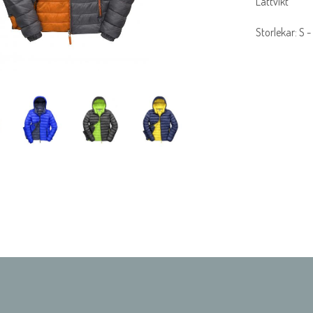
Lättvikt
Storlekar: S 