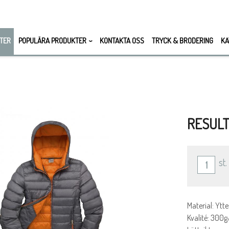
TER
POPULÄRA PRODUKTER
KONTAKTA OSS
TRYCK & BRODERING
KA
RESUL
st.
Material: Ytt
Kvalité: 300