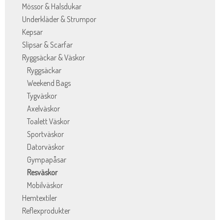
Mössor & Halsdukar
Underkläder & Strumpor
Kepsar
Slipsar & Scarfar
Ryggsäckar & Väskor
Ryggsäckar
Weekend Bags
Tygväskor
Axelväskor
Toalett Väskor
Sportväskor
Datorväskor
Gympapåsar
Resväskor
Mobilväskor
Hemtextiler
Reflexprodukter