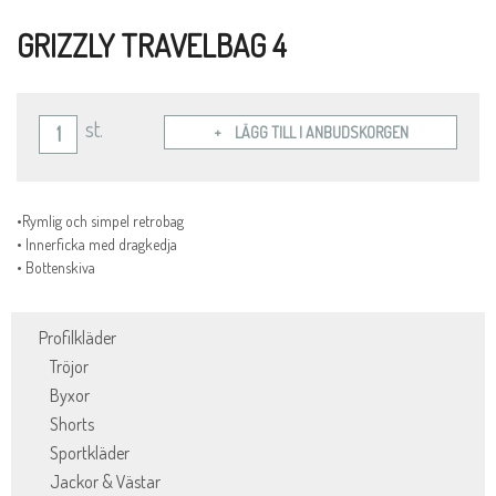
GRIZZLY TRAVELBAG 4
st.
LÄGG TILL I ANBUDSKORGEN
•Rymlig och simpel retrobag
• Innerficka med dragkedja
• Bottenskiva
Profilkläder
Tröjor
Byxor
Shorts
Sportkläder
Jackor & Västar