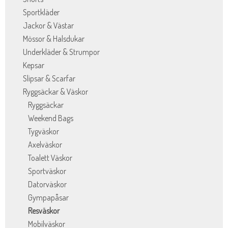
Sportkläder
Jackor & Västar
Mössor & Halsdukar
Underkläder & Strumpor
Kepsar
Slipsar & Scarfar
Ryggsäckar & Väskor
Ryggsäckar
Weekend Bags
Tygväskor
Axelväskor
Toalett Väskor
Sportväskor
Datorväskor
Gympapåsar
Resväskor
Mobilväskor