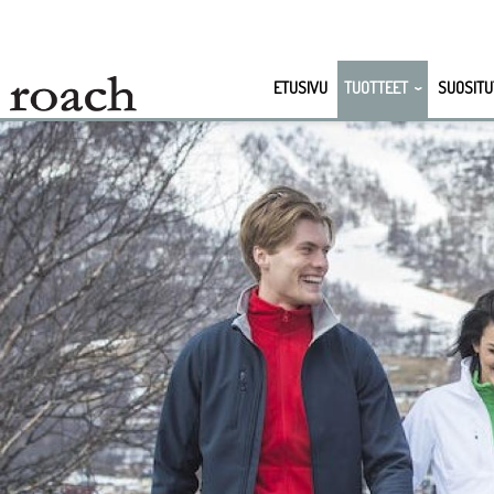
ETUSIVU
TUOTTEET
SUOSITU