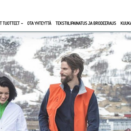
T TUOTTEET
OTA YHTEYTTÄ
TEKSTIILIPAINATUS JA BRODEERAUS
KUUK