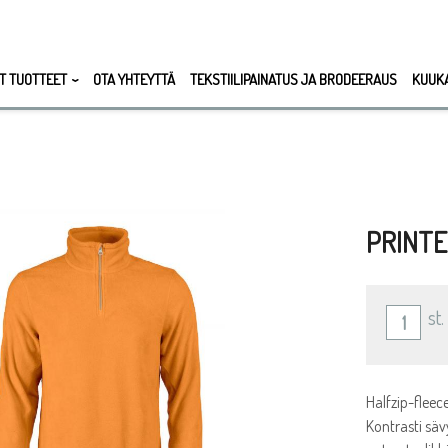
T TUOTTEET
OTA YHTEYTTÄ
TEKSTIILIPAINATUS JA BRODEERAUS
KUUK
PRINTE
st.
Halfzip-fleec
Kontrasti säv