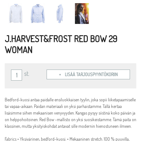
J.HARVEST&FROST RED BOW 29
WOMAN
st.
LISÄÄ TARJOUSPYYNTÖKORIIN
Bedford-kuosi antaa paidalle ensiluokkaisen tyylin, joka sopii liiketapaamiselle
tai vapaa-aikaan. Paidan materiaali on yksi parhaistamme. Tällä kertaa
lisäsimme siihen mekaanisen venyvyyden. Kangas pysyy siistinä koko päivän ja
on helppohoitoinen. Red Bow -mallisto on yksi suosikeistamme. Tämä paita on
klassinen, mutta yksityiskohdat antavat sille modernin hienostuneen ilmeen.
Fabrics • Yksivärinen, bedford-kuosi. • Mekaaninen stretch. 100 % puuvilla,